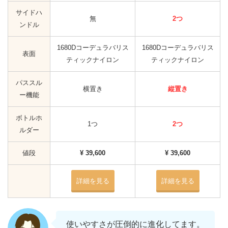
サイドハ
無
2つ
ンドル
1680Dコーデュラバリス
1680Dコーデュラバリス
表面
ティックナイロン
ティックナイロン
パススル
横置き
縦置き
ー機能
ボトルホ
1つ
2つ
ルダー
値段
¥ 39,600
¥ 39,600
詳細を見る
詳細を見る
使いやすさが圧倒的に進化してます。