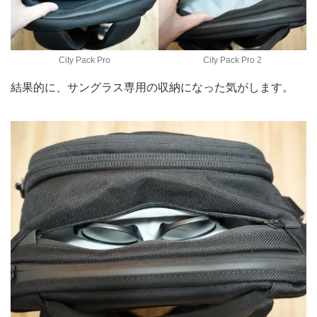
City Pack Pro
City Pack Pro 2
結果的に、サングラス専用の収納になった気がします。