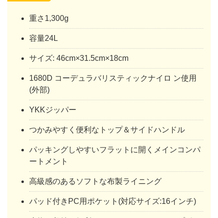
重さ1,300g
容量24L
サイズ: 46cm×31.5cm×18cm
1680D コーデュラバリスティックナイロ ン使用
(外部)
YKKジッパー
つかみやすく便利なトップ＆サイドハンドル
パッキングしやすいフラットに開くメインコンパ
ートメント
高級感のあるソフトな布製ライニング
パッド付きPC用ポケット(対応サイズ:16インチ)