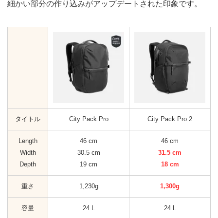
細かい部分の作り込みがアップデートされた印象です。
タイトル
City Pack Pro
City Pack Pro 2
Length
46 cm
46 cm
Width
30.5 cm
31.5 cm
Depth
19 cm
18 cm
重さ
1,230g
1,300g
容量
24 L
24 L