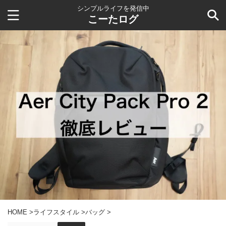
シンプルライフを発信中
こーたログ
HOME
>
ライフスタイル
>
バッグ
>