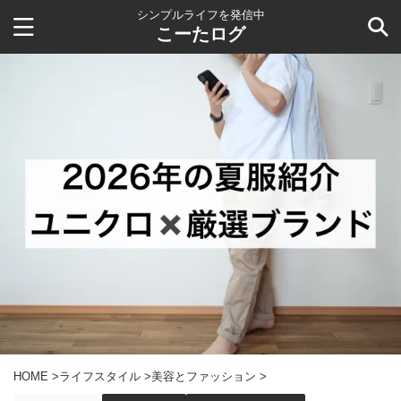
シンプルライフを発信中
こーたログ
HOME
>
ライフスタイル
>
美容とファッション
>