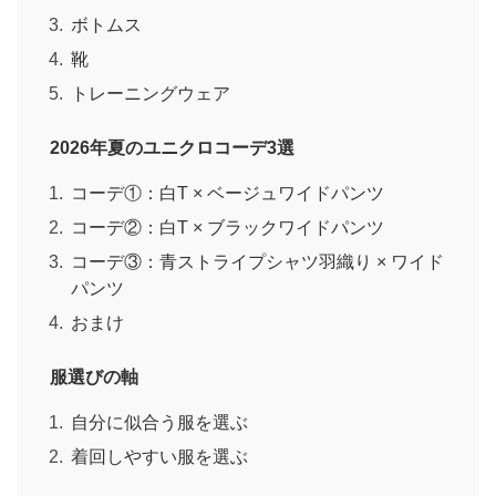
ボトムス
靴
トレーニングウェア
2026年夏のユニクロコーデ3選
コーデ①：白T × ベージュワイドパンツ
コーデ②：白T × ブラックワイドパンツ
コーデ③：青ストライプシャツ羽織り × ワイド
パンツ
おまけ
服選びの軸
自分に似合う服を選ぶ
着回しやすい服を選ぶ