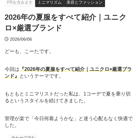
PRを含みます
ミニマリズム
美容とファッション
2026年の夏服をすべて紹介｜ユニク
ロ×厳選ブランド
2026/06/06
どーも、こーたです。
今回は
『2026年の夏服をすべて紹介｜ユニクロ×厳選ブラ
ンド』
というテーマです。
もともとミニマリストだった私は、1コーデで夏を乗り切
るというスタイルを続けてきました。
管理が楽で「今日何着ようかな」と迷う心配もなく快適で
した。
合わせて読む