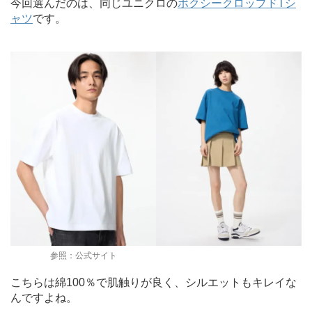
今回選んだのは、同じユニクロの
ボクシークロップドTシ
ャツ
です。
参照：公式サイト
こちらは綿100％で肌触りが良く、シルエットもキレイな
んですよね。