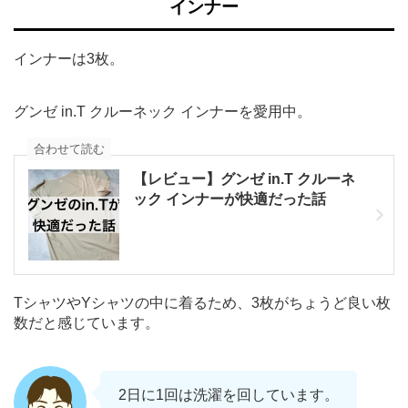
インナー
インナーは3枚。
グンゼ in.T クルーネック インナーを愛用中。
合わせて読む
【レビュー】グンゼ in.T クルーネ
ック インナーが快適だった話
TシャツやYシャツの中に着るため、3枚がちょうど良い枚
数だと感じています。
2日に1回は洗濯を回しています。