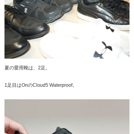
夏の愛用靴は、2足。
1足目はOnのCloud5 Waterproof。