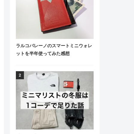
ラルコバレーノのスマートミニウォレ
ットを半年使ってみた感想
2