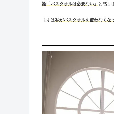
論「バスタオルは必要ない」
と感じ
まずは
私がバスタオルを使わなくな