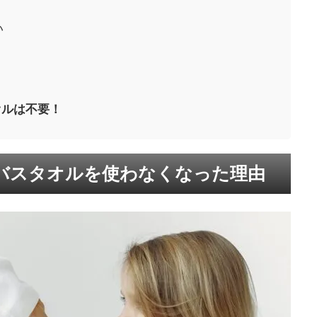
い
オルは不要！
バスタオルを使わなくなった理由