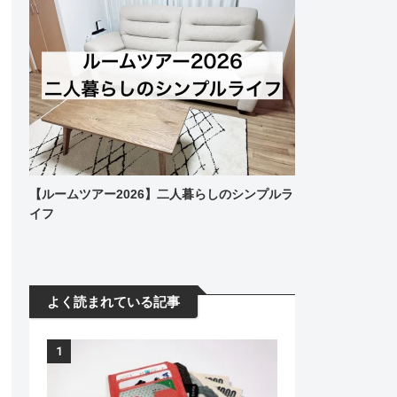
【ルームツアー2026】二人暮らしのシンプルラ
イフ
よく読まれている記事
1