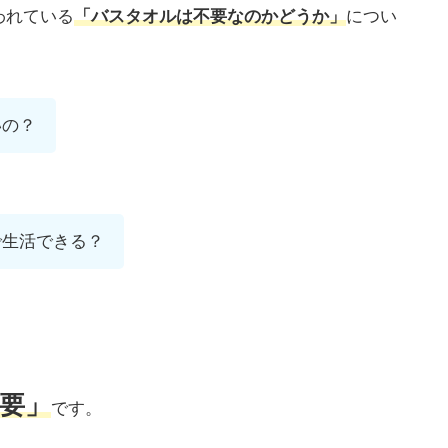
われている
「バスタオルは不要なのかどうか」
につい
いの？
で生活できる？
要」
です。