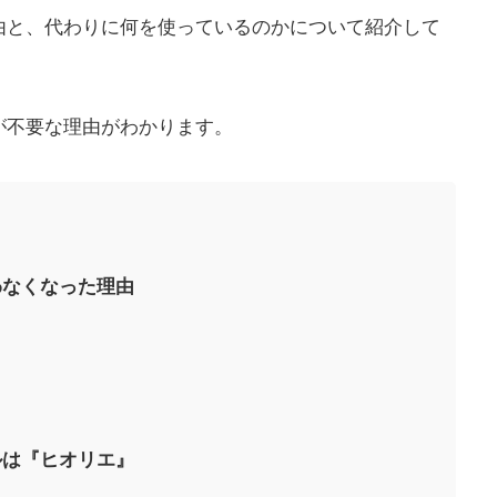
由と、代わりに何を使っているのかについて紹介して
が不要な理由がわかります。
わなくなった理由
ルは『ヒオリエ』