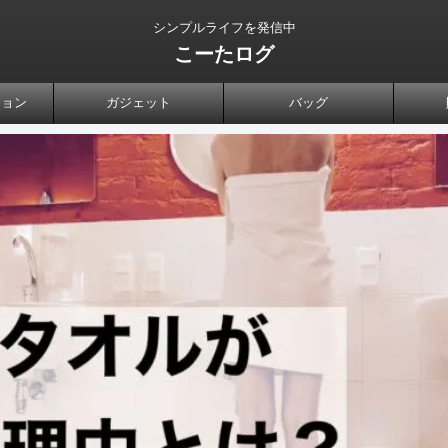
シンプルライフを発信中
こーたログ
ション
ガジェット
バッグ