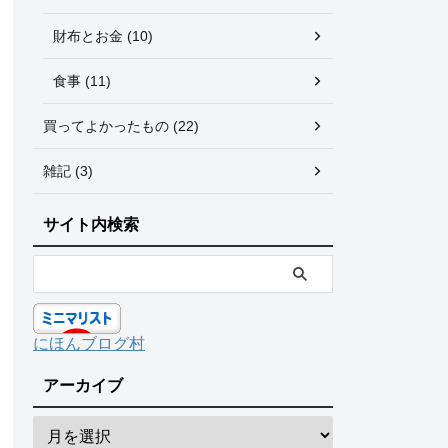
財布とお金 (10)
食事 (11)
買ってよかったもの (22)
雑記 (3)
サイト内検索
にほんブログ村
アーカイブ