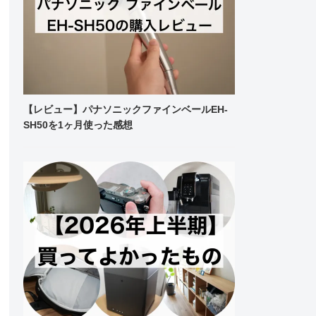
【レビュー】パナソニックファインベールEH-
SH50を1ヶ月使った感想