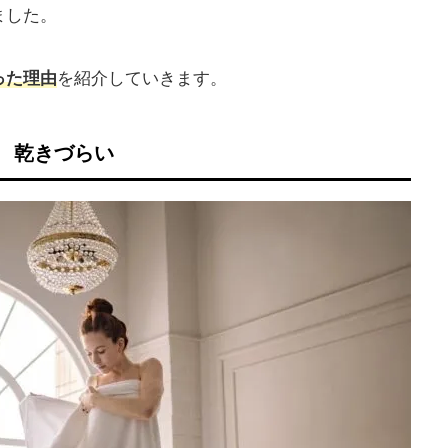
ました。
った理由
を紹介していきます。
乾きづらい