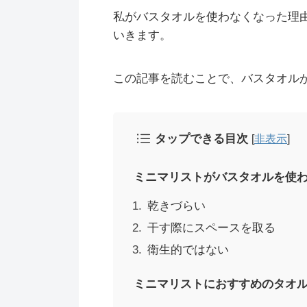
私がバスタオルを使わなくなった理
いきます。
この記事を読むことで、バスタオル
タップできる目次
[
非表示
]
ミニマリストがバスタオルを使
乾きづらい
干す際にスペースを取る
衛生的ではない
ミニマリストにおすすめのタオ