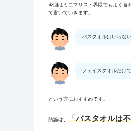
今回はミニマリスト界隈でもよく言
て書いていきます。
バスタオルはいらな
フェイスタオルだけ
という方におすすめです。
「バスタオルは不
結論は、