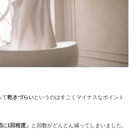
。
って
乾きづらい
というのはすごくマイナスなポイント
間に1回程度」
と回数がどんどん減ってしまいました。