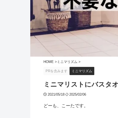
HOME
>
ミニマリズム
>
PRを含みます
ミニマリズム
ミニマリストにバスタオ
2021/05/18
2025/02/06
どーも、こーたです。