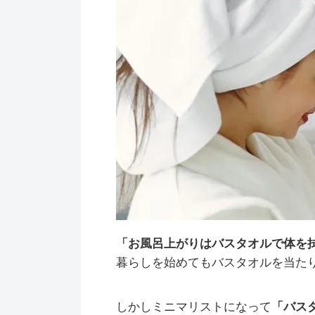
「お風呂上がりはバスタオルで体を
暮らしを始めてもバスタオルを当た
しかしミニマリストになって
「バス