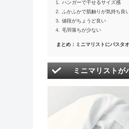
ハンガーで干せるサイズ感
ふかふかで肌触りが気持ち良
値段がちょうど良い
毛羽落ちが少ない
まとめ：ミニマリストにバスタ
ミニマリストが