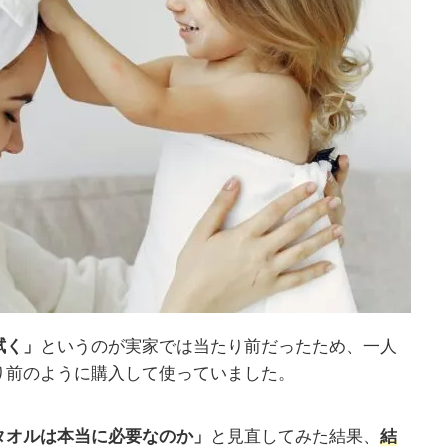
拭く」
というのが実家では当たり前だったため、一人
り前のように購入して使っていました。
タオルは本当に必要なのか」
と見直してみた結果、
結