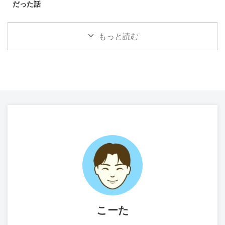
だった話
もっと読む
こーた