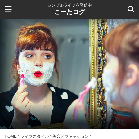
シンプルライフを発信中
こーたログ
HOME
>
ライフスタイル
>
美容とファッション
>