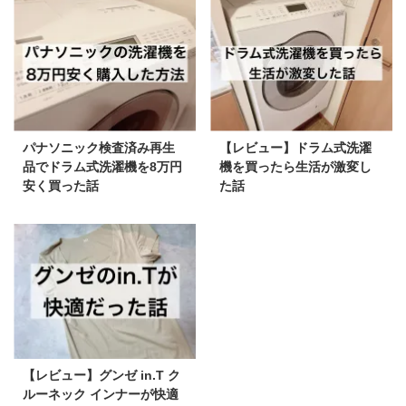
パナソニック検査済み再生
【レビュー】ドラム式洗濯
品でドラム式洗濯機を8万円
機を買ったら生活が激変し
安く買った話
た話
【レビュー】グンゼ in.T ク
ルーネック インナーが快適