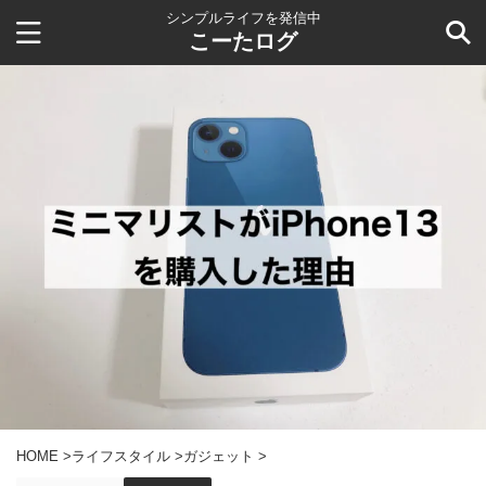
シンプルライフを発信中
こーたログ
HOME
>
ライフスタイル
>
ガジェット
>