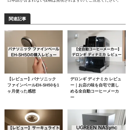
日本語が含まれない投稿は無視されますのでご注意ください。
関連記事
【レビュー】パナソニック
デロンギ ディナミカ レビュ
ファインベールEH-SH50を1
ー｜お店の味を自宅で楽し
ヶ月使った感想
める全自動コーヒーメーカ
ー