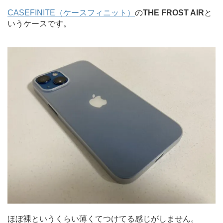
CASEFINITE（ケースフィニット）
の
THE FROST AIR
と
いうケースです。
ほぼ裸というくらい薄くてつけてる感じがしません。