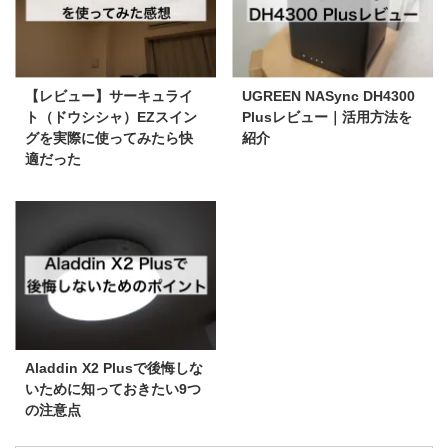
【レビュー】サーキュライ
UGREEN NASync DH4300
ト（ドウシシャ）EZスイン
Plusレビュー｜活用方法を
グを実際に使ってみたら快
紹介
適だった
Aladdin X2 Plusで後悔しな
いために知っておきたい9つ
の注意点