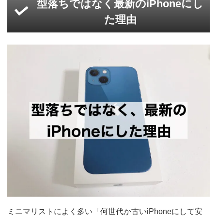
型落ちではなく最新のiPhoneにし
た理由
ミニマリストによく多い「何世代か古いiPhoneにして安