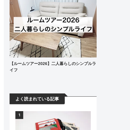
【ルームツアー2026】二人暮らしのシンプルラ
イフ
よく読まれている記事
1