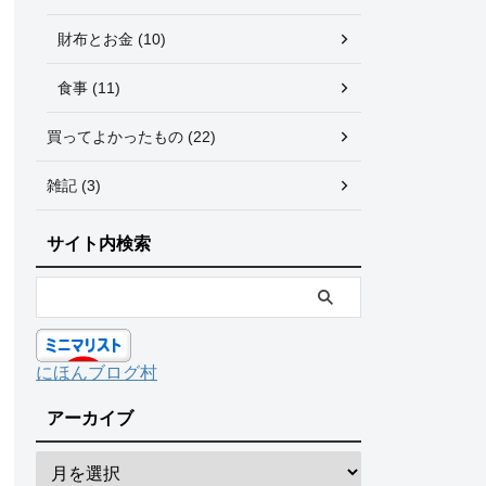
財布とお金 (10)
食事 (11)
買ってよかったもの (22)
雑記 (3)
サイト内検索
にほんブログ村
アーカイブ