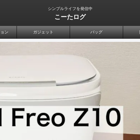
シンプルライフを発信中
こーたログ
ション
ガジェット
バッグ