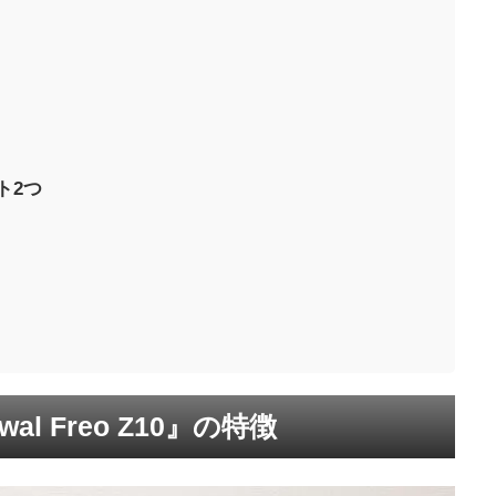
ット2つ
wal Freo Z10』の特徴