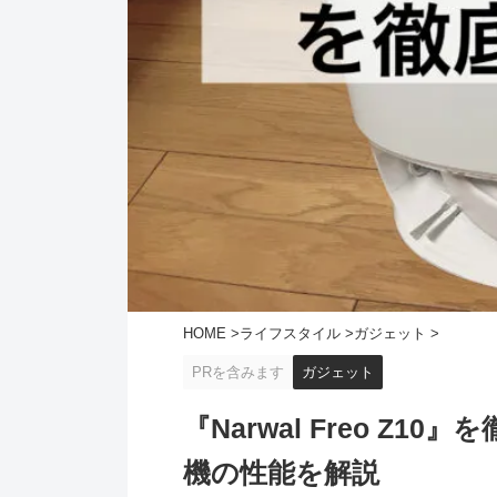
HOME
>
ライフスタイル
>
ガジェット
>
PRを含みます
ガジェット
『Narwal Freo Z
機の性能を解説