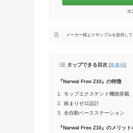
※
メーカー様よりサンプルを提供して
タップできる目次
[
非表示
]
『Narwal Freo Z10』の特徴
モップエクステンド機能搭載
絡まりゼロ設計
全自動ベースステーション
『Narwal Freo Z10』のメリット