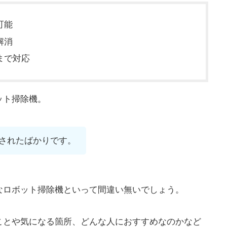
可能
解消
まで対応
ット掃除機。
発売されたばかりです。
なロボット掃除機といって間違い無いでしょう。
ことや気になる箇所、どんな人におすすめなのかなど