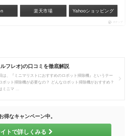
on
楽天市場
Yahooショッピング
ポチップ
(ナーワルフレオ)の口コミを徹底解説
今回は、『ミニマリストにおすすめのロボット掃除機』というテー
ロボット掃除機が必要なの？ どんなロボット掃除機がおすすめ？
はミニマ …
お得なキャンペーン中。
サイトで詳しくみる