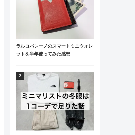
ラルコバレーノのスマートミニウォレ
ットを半年使ってみた感想
2