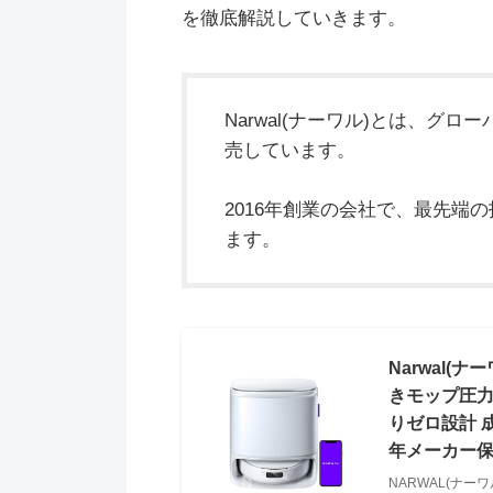
を徹底解説していきます。
Narwal(ナーワル)とは、グ
売しています。
2016年創業の会社で、最先端
ます。
Narwal(ナ
きモップ圧力
りゼロ設計 
年メーカー
NARWAL(ナーワ