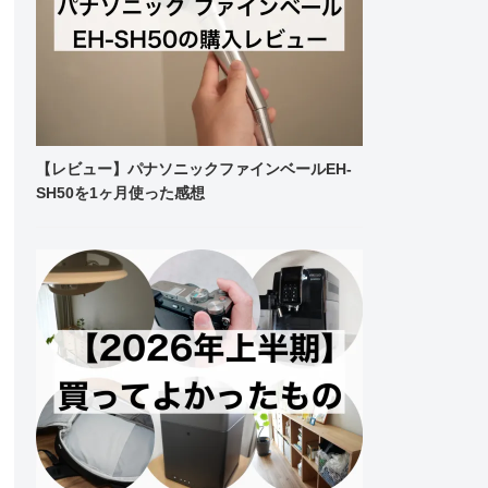
【レビュー】パナソニックファインベールEH-
SH50を1ヶ月使った感想