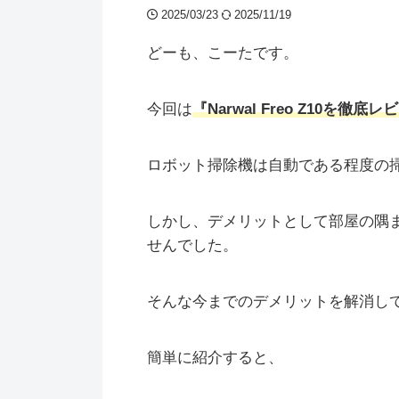
2025/03/23
2025/11/19
どーも、こーたです。
今回は
『Narwal Freo Z10を徹底
ロボット掃除機は自動である程度の
しかし、デメリットとして部屋の隅
せんでした。
そんな今までのデメリットを解消し
簡単に紹介すると、