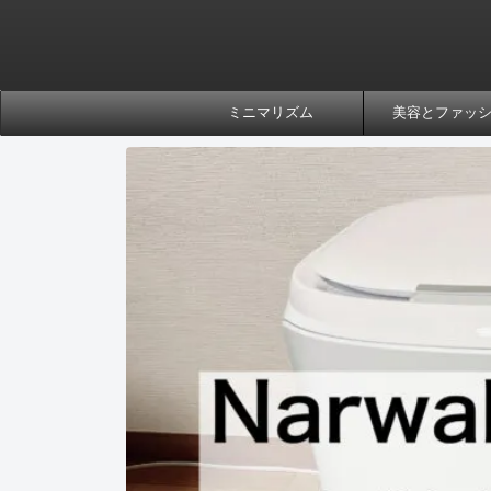
ミニマリズム
美容とファッ