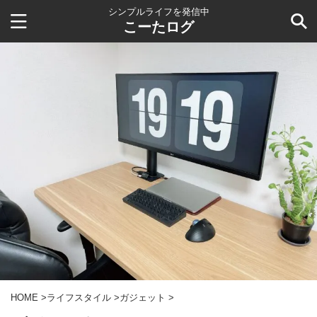
シンプルライフを発信中
こーたログ
HOME
>
ライフスタイル
>
ガジェット
>