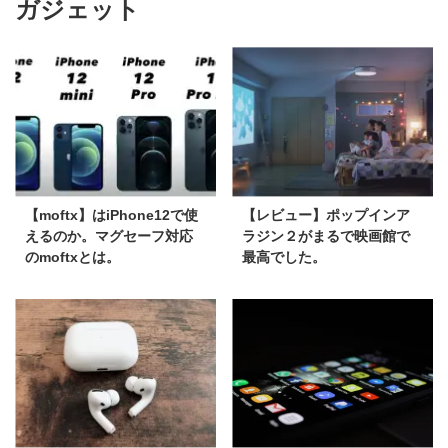
ガジェット
【moftx】はiPhone12で使
【レビュー】ポップインア
えるのか。マグセーフ対応
ラジン２がまるで映画館で
のmoftxとは。
最高でした。