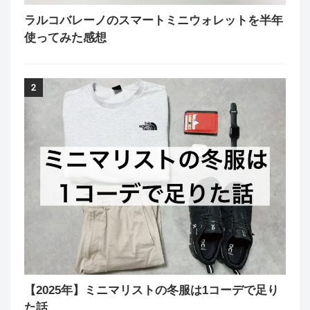
ラルコバレーノのスマートミニウォレットを半年
使ってみた感想
2
【2025年】ミニマリストの冬服は1コーデで足り
た話