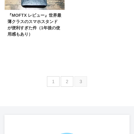
『MOFTX レビュー』世界最
薄クラスのスマホスタンド
が便利すぎた件（1年後の使
用感もあり）
1
2
3