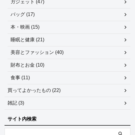
ガジェット (47)
バッグ (17)
本・映画 (15)
睡眠と健康 (21)
美容とファッション (40)
財布とお金 (10)
食事 (11)
買ってよかったもの (22)
雑記 (3)
サイト内検索