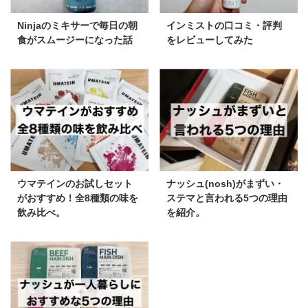
Ninjaのミキサーで毎日の朝
インミストの口コミ・評判
食がスムージーになった話
をレビューしてみた
ウマテインのお試しセット
ナッシュ(nosh)がまずい・
がおすすめ！全8種類の味を
ステマと言われる5つの理由
飲み比べ。
を紹介。