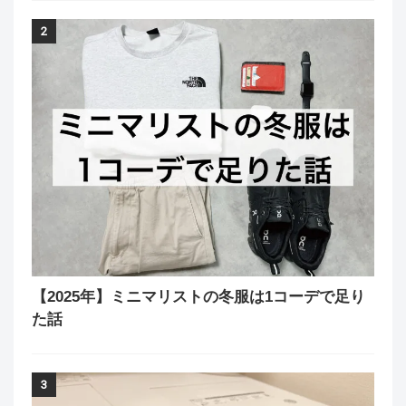
2
【2025年】ミニマリストの冬服は1コーデで足り
た話
3